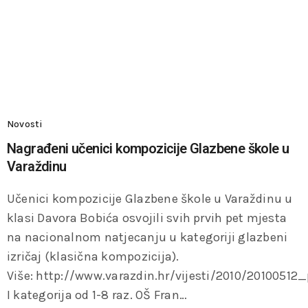
Novosti
Nagrađeni učenici kompozicije Glazbene škole u
Varaždinu
Učenici kompozicije Glazbene škole u Varaždinu u
klasi Davora Bobića osvojili svih prvih pet mjesta
na nacionalnom natjecanju u kategoriji glazbeni
izričaj (klasična kompozicija).
Više: http://www.varazdin.hr/vijesti/2010/20100512
I kategorija od 1-8 raz. OŠ Fran…