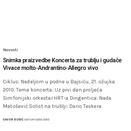
Novosti
Snimka praizvedbe Koncerta za trublju i gudače
Vivace molto-Andrantino-Allegro vivo
Ciklus: Nedeljom u podne u Bajsiću, 21. ožujka
2010. Tema koncerta: Uz prvi dan proljeća
Simfonijski orkestar HRT-a Dirigentica: Nada
Matošević Solist na trublji: Dario Teskera
DAVOR BOBIĆ
DATUM 10/03/2010