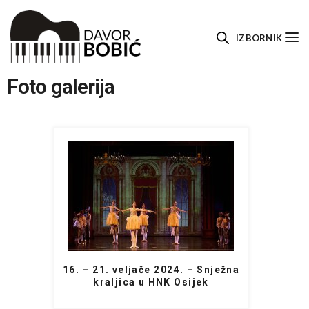
IZBORNIK
Foto galerija
16. – 21. veljače 2024. – Snježna
kraljica u HNK Osijek