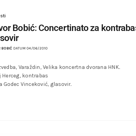
sti
vor Bobić: Concertinato za kontrabas
sovir
 BOBIĆ
DATUM 04/06/2010
zvedba, Varaždin, Velika koncertna dvorana HNK.
j Herceg, kontrabas
a Godec Vinceković, glasovir.