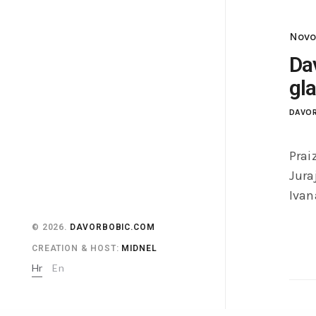
Novo
Da
gla
DAVOR
Prai
Jura
Ivan
© 2026.
DAVORBOBIC.COM
CREATION & HOST:
MIDNEL
Hr
En