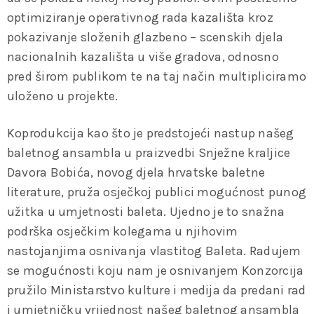
optimiziranje operativnog rada kazališta kroz
pokazivanje složenih glazbeno – scenskih djela
nacionalnih kazališta u više gradova, odnosno
pred širom publikom te na taj način multipliciramo
uloženo u projekte.
Koprodukcija kao što je predstojeći nastup našeg
baletnog ansambla u praizvedbi Snježne kraljice
Davora Bobića, novog djela hrvatske baletne
literature, pruža osječkoj publici mogućnost punog
užitka u umjetnosti baleta. Ujedno je to snažna
podrška osječkim kolegama u njihovim
nastojanjima osnivanja vlastitog Baleta. Radujem
se mogućnosti koju nam je osnivanjem Konzorcija
pružilo Ministarstvo kulture i medija da predani rad
i umjetničku vrijednost našeg baletnog ansambla