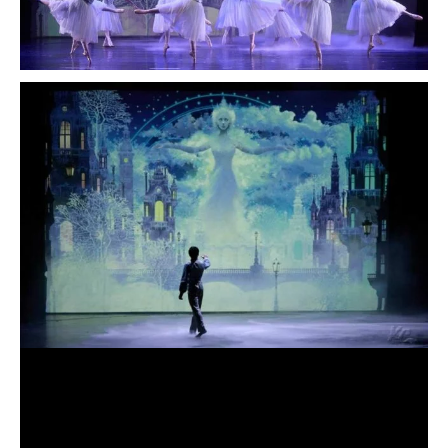
Reproduktor
videozapisa