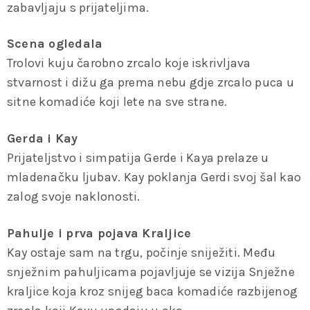
zabavljaju s prijateljima.
Scena ogledala
Trolovi kuju čarobno zrcalo koje iskrivljava
stvarnost i dižu ga prema nebu gdje zrcalo puca u
sitne komadiće koji lete na sve strane.
Gerda i Kay
Prijateljstvo i simpatija Gerde i Kaya prelaze u
mladenačku ljubav. Kay poklanja Gerdi svoj šal kao
zalog svoje naklonosti.
Pahulje i prva pojava Kraljice
Kay ostaje sam na trgu, počinje sniježiti. Među
snježnim pahuljicama pojavljuje se vizija Snježne
kraljice koja kroz snijeg baca komadiće razbijenog