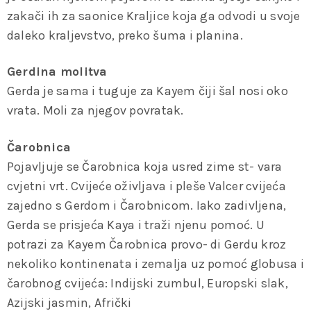
zakači ih za saonice Kraljice koja ga odvodi u svoje
daleko kraljevstvo, preko šuma i planina.
Gerdina molitva
Gerda je sama i tuguje za Kayem čiji šal nosi oko
vrata. Moli za njegov povratak.
Čarobnica
Pojavljuje se Čarobnica koja usred zime st- vara
cvjetni vrt. Cvijeće oživljava i pleše Valcer cvijeća
zajedno s Gerdom i Čarobnicom. Iako zadivljena,
Gerda se prisjeća Kaya i traži njenu pomoć. U
potrazi za Kayem Čarobnica provo- di Gerdu kroz
nekoliko kontinenata i zemalja uz pomoć globusa i
čarobnog cvijeća: Indijski zumbul, Europski slak,
Azijski jasmin, Afrički