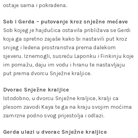
ostaje sama i pokradena.
Sob i Gerda – putovanje kroz snježne mećave
Sob kojeg je hajdučica ostavila približava se Gerdi
koja ga spretno zajaše kako bi nastavili put kroz
snijeg i ledena prostranstva prema dalekom
sjeveru. Iznemogli, susreću Laponku i Finkinju koje
im pomažu, daju im vodu i hranu te nastavljaju
put prema dvorcu Snježne kraljice.
Dvorac Snježne kraljice
Istodobno, u dvorcu Snježne kraljice, kralji ca
plesom zavodi Kaya te ga na kraju svojim moćima
zamrzne podno svog prijestolja i odlazi.
Gerda ulazi u dvorac Snježne kraljice