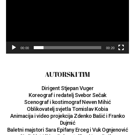
00:00
00:20
AUTORSKI TIM
Dirigent Stjepan Vuger
Koreograf i redatelj Svebor Sečak
Scenograf i kostimograf Neven Mihić
Oblikovatelj svjetla Tomislav Kobia
Animacija i video projekcija Zdenko Bašić i Franko
Dujmić
Baletni majstori Sara Epifany Erceg i Vuk Ognjenović