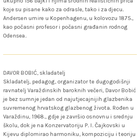
ukupno 156 bajki i njima srodnih realističnih priča
koje su pisane kako za odrasle, tako i za djecu.
Andersen umire u Kopenhagenu, u kolovozu 1875.,
kao počasni profesor i počasni građanin rodnog
Odensea.
DAVOR BOBIĆ, skladatelj
Skladatelj, pedagog, organizator te dugogodišnji
ravnatelj Varaždinskih baroknih večeri, Davor Bobić
je bez sumnje jedan od najutjecajnijih glazbenika
suvremenog hrvatskog glazbenog života. Rođen u
Varaždinu, 1968., gdje je završio osnovnu i srednju
školu, dok je na Konzervatoriju P. I. Čajkovski u
Kijevu diplomirao harmoniku, kompoziciju i teoriju