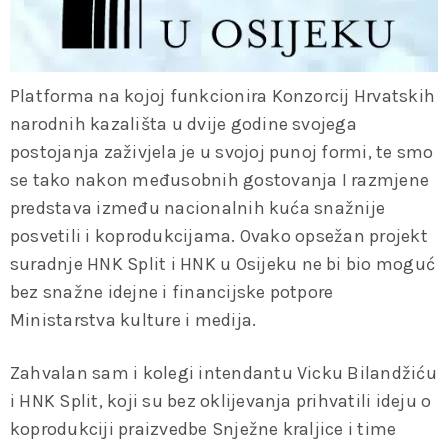
Platforma na kojoj funkcionira Konzorcij Hrvatskih
narodnih kazališta u dvije godine svojega
postojanja zaživjela je u svojoj punoj formi, te smo
se tako nakon međusobnih gostovanja I razmjene
predstava između nacionalnih kuća snažnije
posvetili i koprodukcijama. Ovako opsežan projekt
suradnje HNK Split i HNK u Osijeku ne bi bio moguć
bez snažne idejne i financijske potpore
Ministarstva kulture i medija.
Zahvalan sam i kolegi intendantu Vicku Bilandžiću
i HNK Split, koji su bez oklijevanja prihvatili ideju o
koprodukciji praizvedbe Snježne kraljice i time