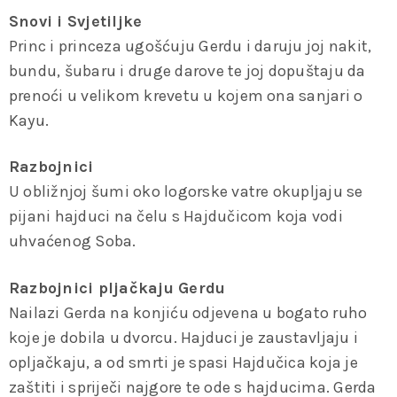
Snovi i Svjetiljke
Princ i princeza ugošćuju Gerdu i daruju joj nakit,
bundu, šubaru i druge darove te joj dopuštaju da
prenoći u velikom krevetu u kojem ona sanjari o
Kayu.
Razbojnici
U obližnjoj šumi oko logorske vatre okupljaju se
pijani hajduci na čelu s Hajdučicom koja vodi
uhvaćenog Soba.
Razbojnici pljačkaju Gerdu
Nailazi Gerda na konjiću odjevena u bogato ruho
koje je dobila u dvorcu. Hajduci je zaustavljaju i
opljačkaju, a od smrti je spasi Hajdučica koja je
zaštiti i spriječi najgore te ode s hajducima. Gerda