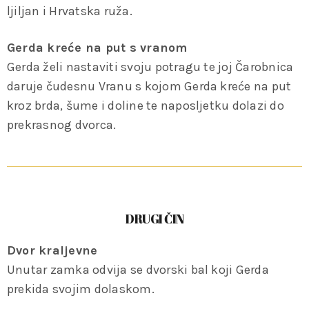
ljiljan i Hrvatska ruža.
Gerda kreće na put s vranom
Gerda želi nastaviti svoju potragu te joj Čarobnica
daruje čudesnu Vranu s kojom Gerda kreće na put
kroz brda, šume i doline te naposljetku dolazi do
prekrasnog dvorca.
DRUGI ČIN
Dvor kraljevne
Unutar zamka odvija se dvorski bal koji Gerda
prekida svojim dolaskom.