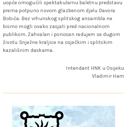
uopće omogućili spektakularnu baletnu predstavu
prema potpuno novom glazbenom djelu Davora
Bobića. Bez vrhunskog splitskog ansambla ne
bismo mogli ovako zasjati pred nacionalnom
publikom. Zahvalan i ponosan radujem se dugom
životu Snježne kraljice na osječkim i splitskim
kazališnim daskama.
Intendant HNK u Osijeku
Vladimir Ham