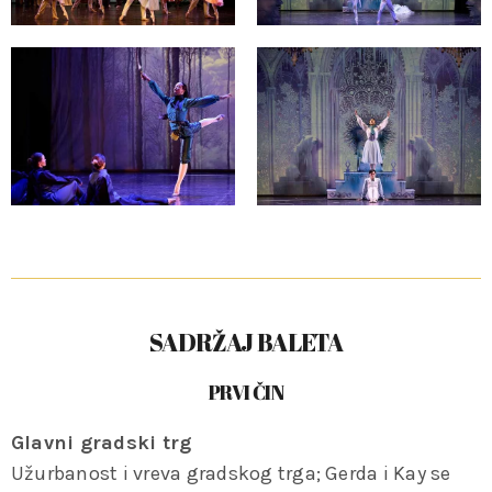
SADRŽAJ BALETA
PRVI ČIN
Glavni gradski trg
Užurbanost i vreva gradskog trga; Gerda i Kay se