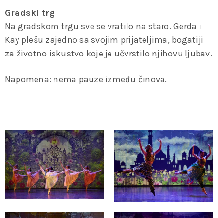
Gradski trg
Na gradskom trgu sve se vratilo na staro. Gerda i
Kay plešu zajedno sa svojim prijateljima, bogatiji
za životno iskustvo koje je učvrstilo njihovu ljubav.
Napomena: nema pauze između činova.