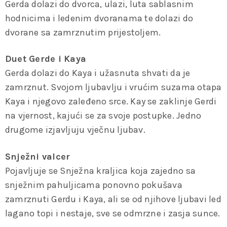
Gerda dolazi do dvorca, ulazi, luta sablasnim
hodnicima i ledenim dvoranama te dolazi do
dvorane sa zamrznutim prijestoljem.
Duet Gerde i Kaya
Gerda dolazi do Kaya i užasnuta shvati da je
zamrznut. Svojom ljubavlju i vrućim suzama otapa
Kaya i njegovo zaleđeno srce. Kay se zaklinje Gerdi
na vjernost, kajući se za svoje postupke. Jedno
drugome izjavljuju vječnu ljubav.
Snježni valcer
Pojavljuje se Snježna kraljica koja zajedno sa
snježnim pahuljicama ponovno pokušava
zamrznuti Gerdu i Kaya, ali se od njihove ljubavi led
lagano topi i nestaje, sve se odmrzne i zasja sunce.