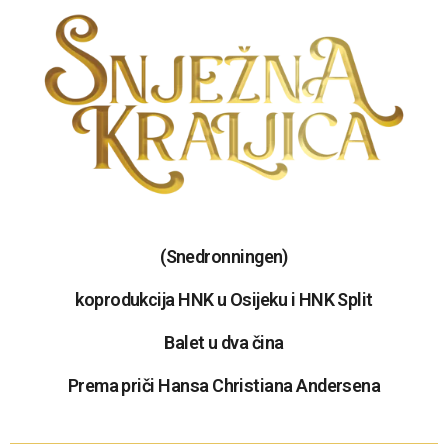
(Snedronningen)
koprodukcija HNK u Osijeku i HNK Split
Balet u dva čina
Prema priči Hansa Christiana Andersena